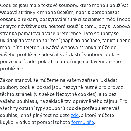
Cookies jsou malé textové soubory, které mohou používat
webové stránky k mnoha účelům, např. k personalizaci
obsahu a reklam, poskytování funkcí sociálních médií nebo
analýze návštěvnosti, některé slouží k tomu, aby si webová
stránka pamatovala vaše preference. Tyto soubory se
ukládají do vašeho zařízení (např. do počítače, tabletu nebo
mobilního telefonu). Každá webová stránka může do
vašeho prohlížeče odesílat své vlastní soubory cookies
pouze v případě, pokud to umožňuje nastavení vašeho
prohlížeče.
Zákon stanoví, že můžeme na vašem zařízení ukládat
soubory cookie, pokud jsou nezbytně nutné pro provoz
těchto stránek (viz sekce Nezbytné cookies), a to bez
vašeho souhlasu, na základě tzv. oprávněného zájmu. Pro
všechny ostatní typy souborů cookie potřebujeme váš
souhlas, jehož plný text najdete
zde
, a který můžete
kdykoliv odvolat pomocí tohoto
formuláře
.