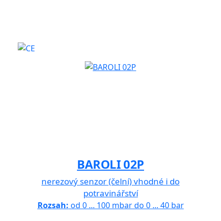
BAROLI 02P
nerezový senzor (čelní) vhodné i do
potravinářství
Rozsah:
od 0 ... 100 mbar do 0 ... 40 bar