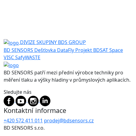
DIVIZE SKUPINY BDS GROUP
BD SENSORS
Dešťovka
DataFly
Projekt BDSAT
Space
VISC
SafyWASTE
BD SENSORS patří mezi přední výrobce techniky pro
měření tlaku a výšky hladiny v průmyslových aplikacích.
Sledujte nás
Kontaktní informace
+420 572 411 011
prodej@bdsensors.cz
BD SENSORS s.r.o.