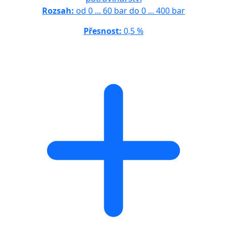
Rozsah:
od 0 ... 60 bar do 0 ... 400 bar
Přesnost:
0,5 %