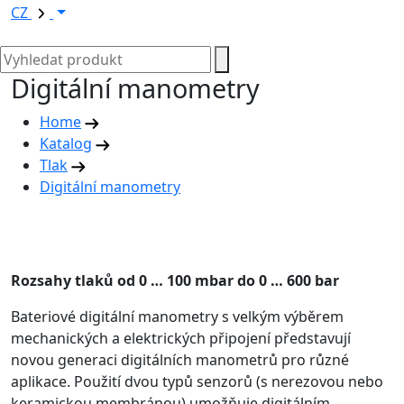
CZ
Digitální manometry
Home
Katalog
Tlak
Digitální manometry
Rozsahy tlaků od 0 … 100 mbar do 0 … 600 bar
Bateriové digitální manometry s velkým výběrem
mechanických a elektrických připojení představují
novou generaci digitálních manometrů pro různé
aplikace. Použití dvou typů senzorů (s nerezovou nebo
keramickou membránou) umožňuje digitálním