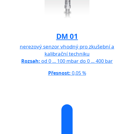
DM 01
nerezový senzor vhodný pro zkušební a
kalibrační techniku
Rozsah:
od 0 ... 100 mbar do 0 ... 400 bar
Přesnost:
0,05 %