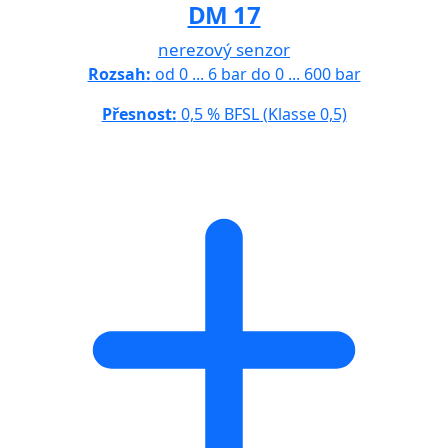
DM 17
nerezový senzor
Rozsah:
od 0 ... 6 bar do 0 ... 600 bar
Přesnost:
0,5 % BFSL (Klasse 0,5)