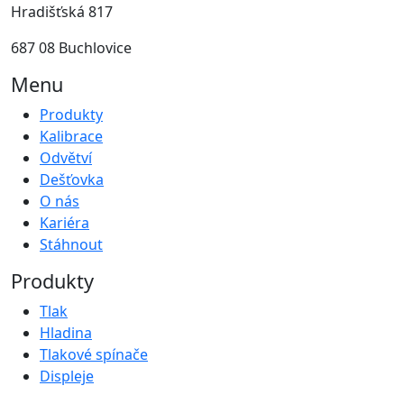
Hradišťská 817
687 08 Buchlovice
Menu
Produkty
Kalibrace
Odvětví
Dešťovka
O nás
Kariéra
Stáhnout
Produkty
Tlak
Hladina
Tlakové spínače
Displeje